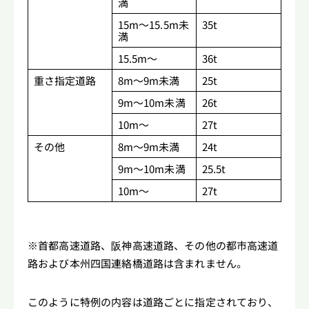
満
15m～15.5m未
35t
満
15.5m～
36t
重さ指定道路
8m～9m未満
25t
9m～10m未満
26t
10m～
27t
その他
8m～9m未満
24t
9m～10m未満
25.5t
10m～
27t
※首都高速道路、阪神高速道路、その他の都市高速道
路および本州四国連絡橋道路は含まれません。
このように特例の内容は道路ごとに指定されており、