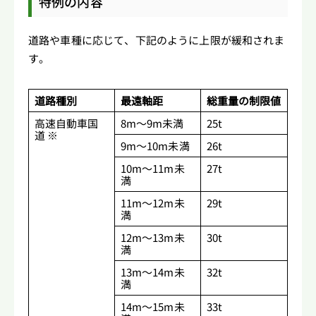
特例の内容
道路や車種に応じて、下記のように上限が緩和されま
す。
道路種別
最遠軸距
総重量の制限値
高速自動車国
8m～9m未満
25t
道 ※
9m～10m未満
26t
10m～11m未
27t
満
11m～12m未
29t
満
12m～13m未
30t
満
13m～14m未
32t
満
14m～15m未
33t