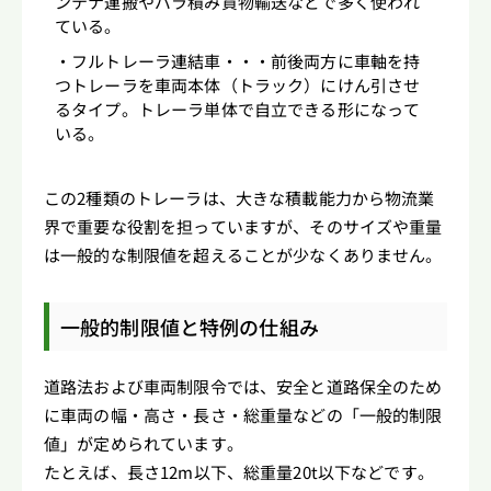
ンテナ運搬やバラ積み貨物輸送などで多く使われ
ている。
フルトレーラ連結車・・・前後両方に車軸を持
つトレーラを車両本体（トラック）にけん引させ
るタイプ。トレーラ単体で自立できる形になって
いる。
この2種類のトレーラは、大きな積載能力から物流業
界で重要な役割を担っていますが、そのサイズや重量
は一般的な制限値を超えることが少なくありません。
一般的制限値と特例の仕組み
道路法および車両制限令では、安全と道路保全のため
に車両の幅・高さ・長さ・総重量などの「一般的制限
値」が定められています。
たとえば、長さ12m以下、総重量20t以下などです。