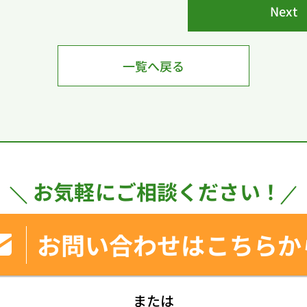
Next
一覧へ戻る
お気軽にご相談ください！
お問い合わせはこちらか