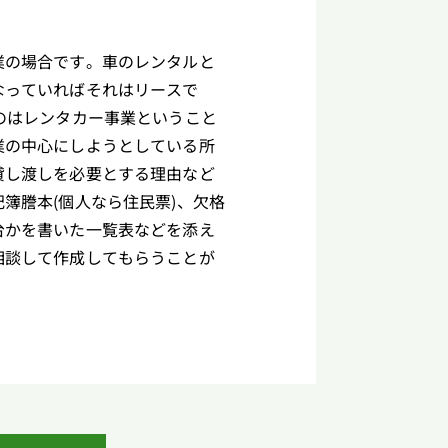
業の場合です。車のレンタルと
なっていればそれはリースで
のはレンタカー事業ということ
業の中心にしようとしている所
貸し渡しを必要とする理由など
簿謄本(個人なら住民票)、欠格
台かを書いた一覧表などを添え
相談して作成してもらうことが