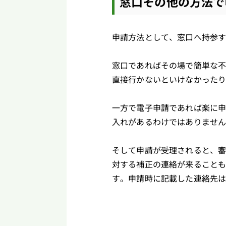
窓口その他の方法で
申請方法として、窓口へ持参
窓口であればその場で簡単な
直接行かないといけなかった
一方で電子申請であれば楽に
入れがあるわけではありませ
そして申請が受理されると、
対する補正の連絡が来ること
す。申請時に記載した連絡先