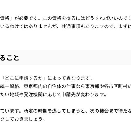
加資格」が必要です。この資格を得るにはどうすればいいので
ているわけではありませんが、共通事項もありますので、まず
ること
、「どこに申請するか」によって異なります。
庁統一資格、東京都内の自治体の仕事なら東京都や各市区町村
けたい地域や発注機関に応じて申請先が変わります。
っています。所定の時期を逃してしまうと、次の機会まで待た
ックしておきましょう。