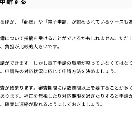
申請する
するほか、「郵送」や「電子申請」が認められているケースも
不備について指摘を受けることができるかもしれません。ただ
り、負担が比較的大きいです。
申請ができます。しかし電子申請の環境が整っていなくてはな
ん。申請先の対応状況に応じて申請方法を決めましょう。
審査が始まります。審査期間には数週間以上を要することが多
もあります。補正を無視したり対応期限を過ぎたりすると申請
は、確実に連絡が取れるようにしておきましょう。