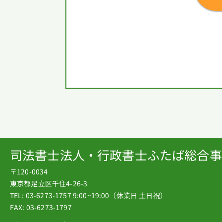
司法書士法人・行政書士ふたば総合事
〒120-0034
東京都足立区千住4-26-3
TEL: 03-6273-1757
9:00~19:00（休業日 土日祝）
FAX: 03-6273-1797