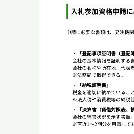
入札参加資格申請に
申請に必要な書類は、発注機
「登記事項証明書（登記
会社の基本情報を証明する
会社の名称や所在地、代表
※法務局で取得できる。
「納税証明書」
税金を適切に納めているこ
※法人税や消費税等の納税
「決算書（貸借対照表、
会社の経営状況を示す書類
※直近1〜2期分を用意して