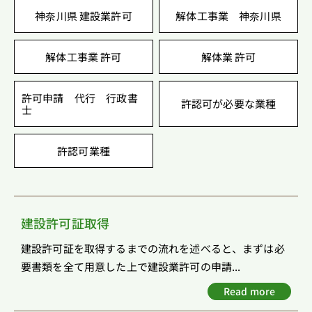
神奈川県 建設業許可
解体工事業 神奈川県
解体工事業 許可
解体業 許可
許可申請 代行 行政書
許認可が必要な業種
士
許認可業種
建設許可証取得
建設許可証を取得するまでの流れを述べると、まずは必
要書類を全て用意した上で建設業許可の申請...
Read more