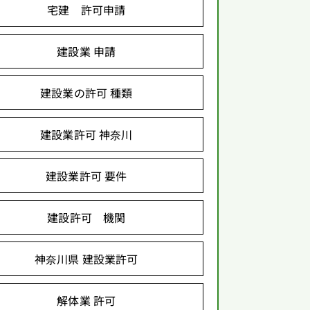
宅建 許可申請
建設業 申請
建設業の許可 種類
建設業許可 神奈川
建設業許可 要件
建設許可 機関
神奈川県 建設業許可
解体業 許可