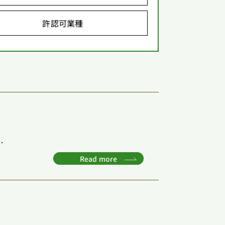
許認可業種
.
Read more