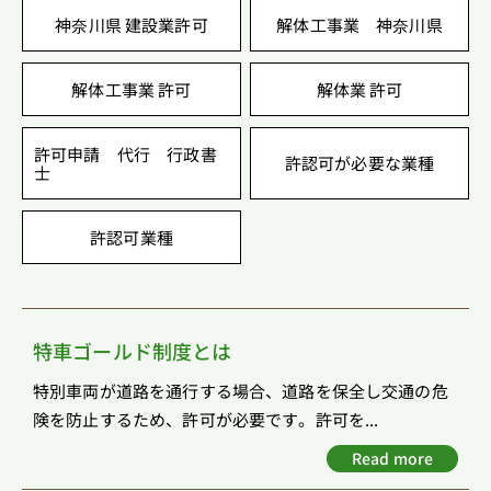
神奈川県 建設業許可
解体工事業 神奈川県
解体工事業 許可
解体業 許可
許可申請 代行 行政書
許認可が必要な業種
士
許認可業種
特車ゴールド制度とは
特別車両が道路を通行する場合、道路を保全し交通の危
険を防止するため、許可が必要です。許可を...
Read more