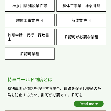
神奈川県 建設業許可
解体工事業 神奈川県
解体工事業 許可
解体業 許可
許可申請 代行 行政書
許認可が必要な業種
士
許認可業種
特車ゴールド制度とは
特別車両が道路を通行する場合、道路を保全し交通の危
険を防止するため、許可が必要です。許可を...
Read more