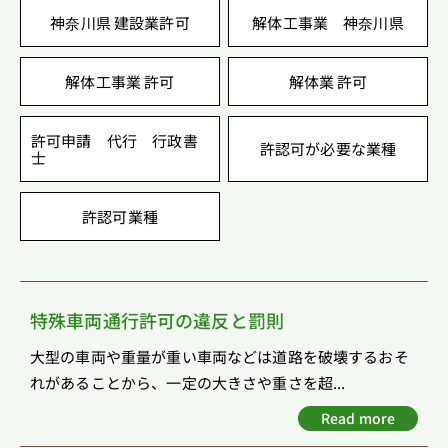
神奈川県 建設業許可
解体工事業 神奈川県
解体工事業 許可
解体業 許可
許可申請 代行 行政書
許認可が必要な業種
士
許認可業種
特殊車両通行許可の違反と罰則
大型の車両や重量が重い車両などは道路を破壊するおそ
れがあることから、一定の大きさや重さを超...
Read more