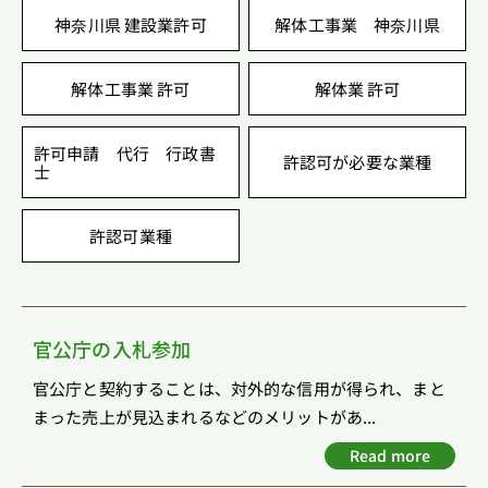
神奈川県 建設業許可
解体工事業 神奈川県
解体工事業 許可
解体業 許可
許可申請 代行 行政書
許認可が必要な業種
士
許認可業種
官公庁の入札参加
官公庁と契約することは、対外的な信用が得られ、まと
まった売上が見込まれるなどのメリットがあ...
Read more