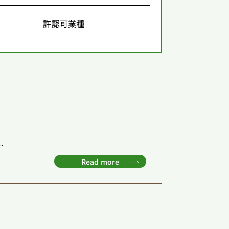
許認可業種
.
Read more