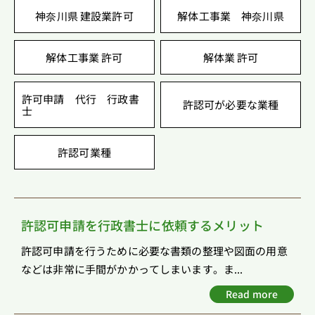
神奈川県 建設業許可
解体工事業 神奈川県
解体工事業 許可
解体業 許可
許可申請 代行 行政書
許認可が必要な業種
士
許認可業種
許認可申請を行政書士に依頼するメリット
許認可申請を行うために必要な書類の整理や図面の用意
などは非常に手間がかかってしまいます。ま...
Read more