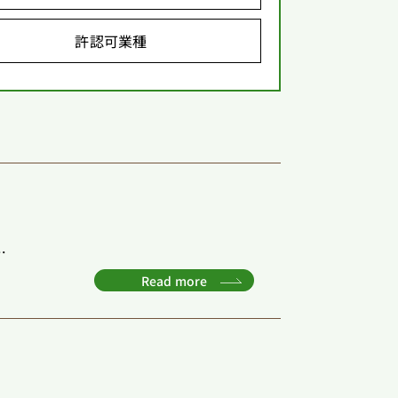
許認可業種
.
Read more