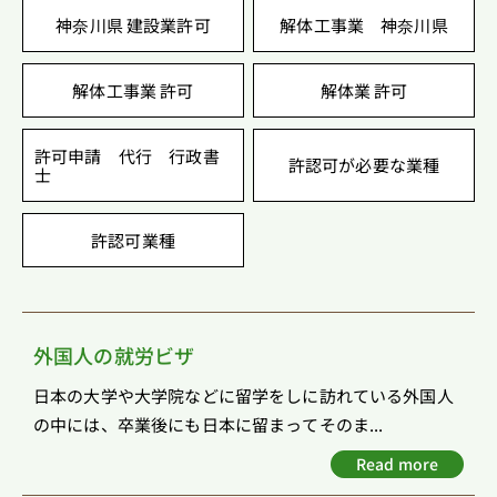
神奈川県 建設業許可
解体工事業 神奈川県
解体工事業 許可
解体業 許可
許可申請 代行 行政書
許認可が必要な業種
士
許認可業種
外国人の就労ビザ
日本の大学や大学院などに留学をしに訪れている外国人
の中には、卒業後にも日本に留まってそのま...
Read more