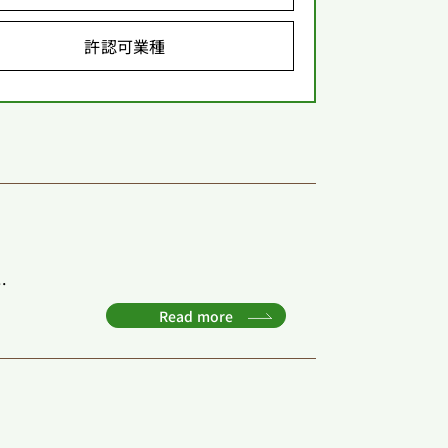
許認可業種
.
Read more