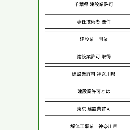
千葉県 建設業許可
専任技術者 要件
建設業 開業
建設業許可 取得
建設業許可 神奈川県
建設業許可とは
東京 建設業許可
解体工事業 神奈川県